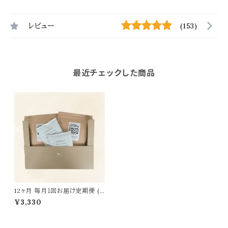
レビュー
(153)
最近チェックした商品
12ヶ月 毎月１回お届け定期便 (2
00gx2袋）送料無料
¥3,330