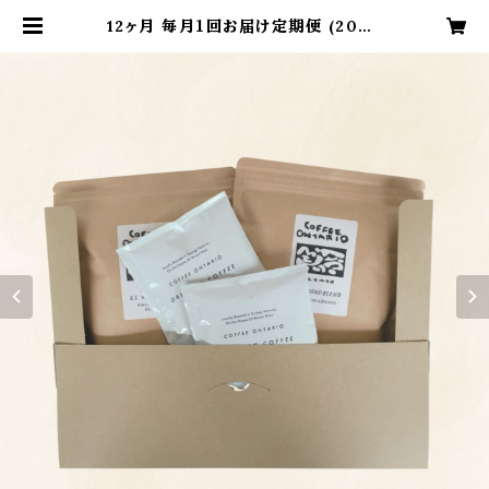
12ヶ月 毎月１回お届け定期便 (200g
x2袋）送料無料 | COFFEE ONTA
RIO