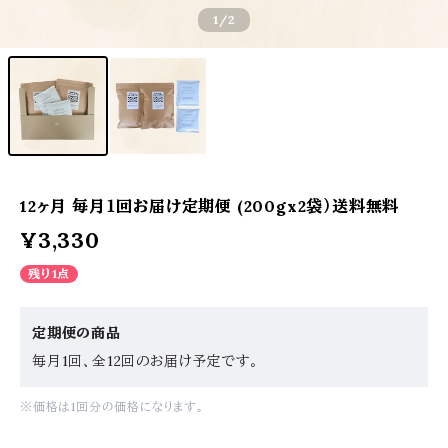
1
/2
12ヶ月 毎月１回お届け定期便 (200gx2袋）送料無料
¥3,330
残り1点
定期便の商品
毎月1回、全12回のお届け予定です。
※価格は1回分の価格になります。