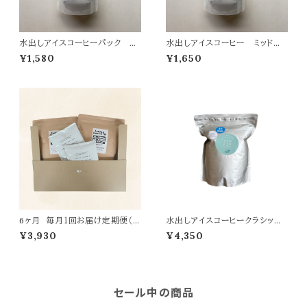
水出しアイスコーヒーパック ク
水出しアイスコーヒー ミッドサ
ラシックブレンド
マーブレンド（エチオピアベース）
¥1,580
¥1,650
6ヶ月 毎月１回お届け定期便（2
水出しアイスコーヒークラシック
00gx２袋）送料無料
ブレンド 10袋入り
¥3,930
¥4,350
セール中の商品