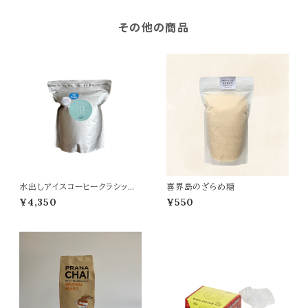
その他の商品
水出しアイスコーヒークラシック
喜界島のざらめ糖
ブレンド 10袋入り
¥4,350
¥550