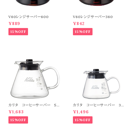
V60レンジサーバー600
V60レンジサーバー360
¥889
¥842
15%OFF
15%OFF
カリタ コーヒーサーバー 500
カリタ コーヒーサーバー 300
ml
ml
¥1,683
¥1,496
15%OFF
15%OFF