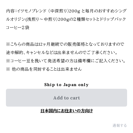
内容：イツモノブレンド （中深煎り）200g と毎月のおすすめシング
ルオリジン(浅煎り〜中煎り）200gの２種類セットとドリップバック
コーヒー２袋
※こちらの商品は12ヶ月継続での販売価格となっておりますので
途中解約、キャンセルなどは出来ませんのでご了承ください。
※コーヒー豆を挽いて発送希望の方は備考欄にご記入ください。
※ 他の商品を同封することは出来ません
Ship to Japan only
Add to cart
日本国内にお住まいの方向け
通報する